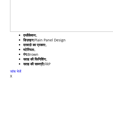
एप्लीकेशन:
,
डिज़ाइन:
Plain Panel Design
दरवाज़े का प्रकार:
,
मटेरियल:
,
रंग:
Brown
सतह की फिनिशिंग:
,
सतह की सामग्री:
FRP
जांच भेजें
X