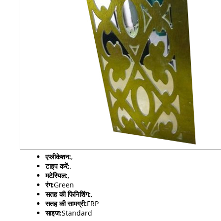
एप्लीकेशन:
,
टाइप करें:
,
मटेरियल:
,
रंग:
Green
सतह की फिनिशिंग:
,
सतह की सामग्री:
FRP
साइज:
Standard